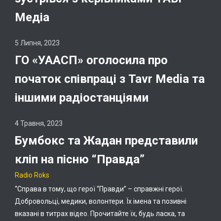
Медіа
5 Липня, 2023
ГО «УААСП» оголосила про
початок співпраці з Tavr Mediа та
іншими радіостанціями
4 Травня, 2023
Бумбокс та Жадан представили
кліп на пісню “Правда”
Radio Roks
“Справа в тому, що герої “Правди” – справжні герої.
Добровольці, медики, волонтери. Їх імена та позивні
вказані в титрах відео. Прочитайте їх, будь ласка, та