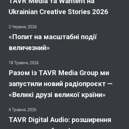
TAVR Media та Wantent на
Ukrainian Creative Stories 2026
2 Червня, 2026
«Попит на масштабні події
величезний»
18 Травня, 2026
Разом із TAVR Media Group ми
запустили новий радіопроєкт —
«Великі друзі великої країни»
4 Травня, 2026
TAVR Digital Audio: розширення