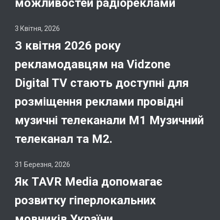
можливостей радіореклами
3 Квітня, 2026
З квітня 2026 року
рекламодавцям на Vidzone
Digital TV стають доступні для
розміщення реклами провідні
музичні телеканали М1 Музичний
телеканал та М2.
31 Березня, 2026
Як TAVR Media допомагає
розвитку гіперлокальних
мовників України