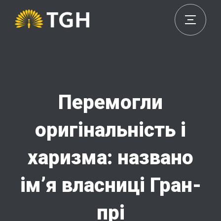
Перемогли
оригінальність і
харизма: названо
ім’я власниці Гран-
прі