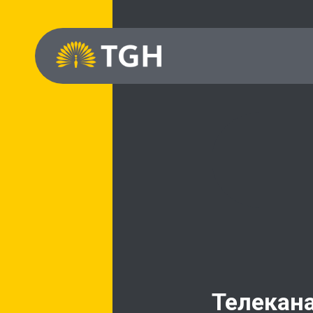
Телекана