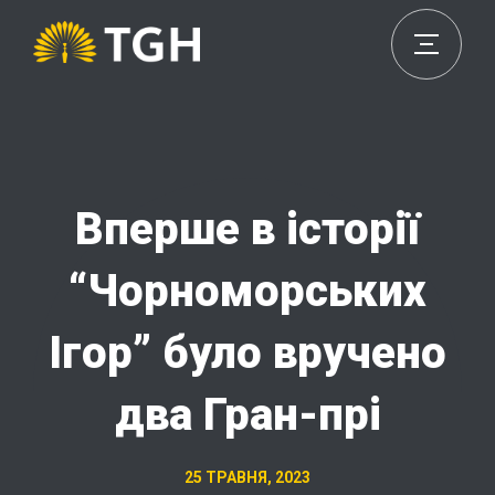
Вперше в історії
“Чорноморських
Ігор” було вручено
два Гран-прі
25 ТРАВНЯ, 2023