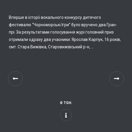
Вперше в історії вокального конкурсу дитячого
фестивалю “Чорноморські Ігри” було вручено два Гран-
прі. За результатами голосування журі головний приз
отримали одразу два учасники: Ярослав Карпук, 16 років,
смт. Стара Вижівка, Старовижівський р-н, …
© TGH.