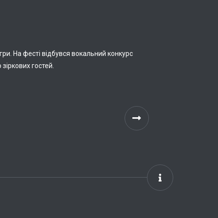
ри. На фесті відбувся вокальний конкурс
 зіркових гостей.