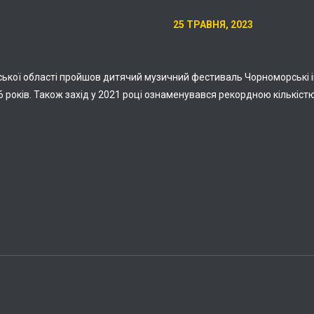
25 ТРАВНЯ, 2023
ької області пройшов дитячий музичний фестиваль Чорноморські іг
16 років. Також захід у 2021 році ознаменувався рекордною кількістю