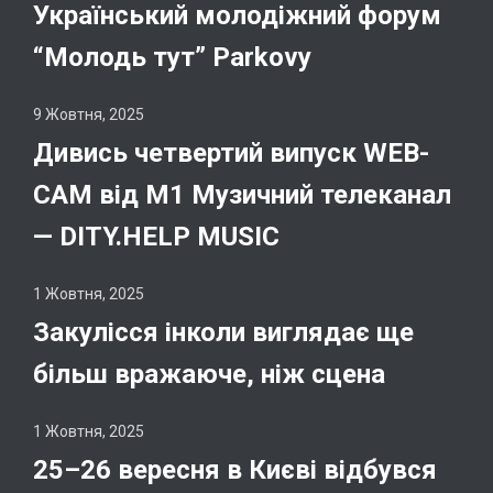
Український молодіжний форум
“Молодь тут” Parkovy
9 Жовтня, 2025
Дивись четвертий випуск WEB-
CAM від М1 Музичний телеканал
— DITY.HELP MUSIC
1 Жовтня, 2025
Закулісся інколи виглядає ще
більш вражаюче, ніж сцена
1 Жовтня, 2025
25–26 вересня в Києві відбувся