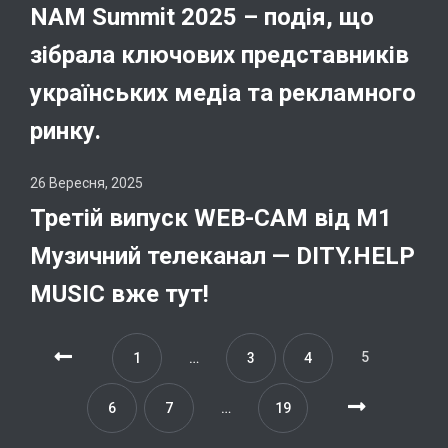
NAM Summit 2025 – подія, що
зібрала ключових представників
українських медіа та рекламного
ринку.
26 Вересня, 2025
Третій випуск WEB-CAM від М1
Музичний телеканал — DITY.HELP
MUSIC вже тут!
5
1
…
3
4
6
7
…
19