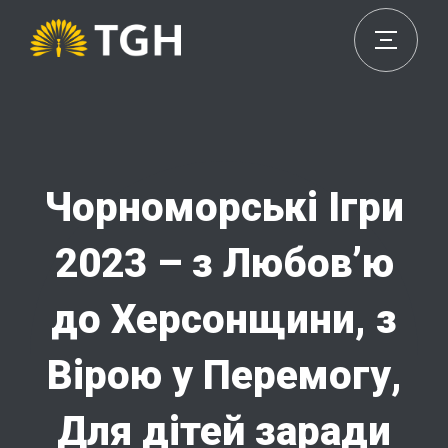
Чорноморські Ігри
2023 – з Любов’ю
до Херсонщини, з
Вірою у Перемогу,
Для дітей заради