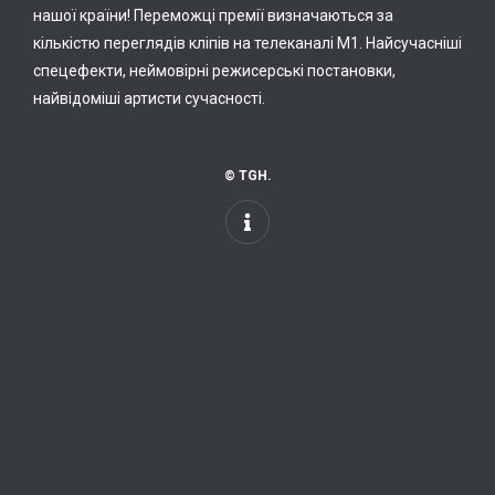
нашої країни! Переможці премії визначаються за
кількістю переглядів кліпів на телеканалі М1. Найсучасніші
спецефекти, неймовірні режисерські постановки,
найвідоміші артисти сучасності.
© TGH.