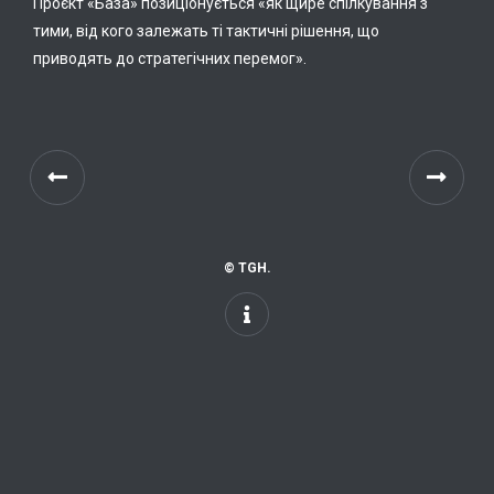
Проєкт «База» позиціонується «як щире спілкування з
тими, від кого залежать ті тактичні рішення, що
приводять до стратегічних перемог».
© TGH.