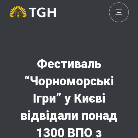
Фестиваль
“Чорноморські
Ігри” у Києві
відвідали понад
1300 ВПО з