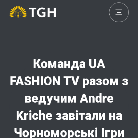
Команда UA
FASHION TV разом з
ведучим Andre
Kriche завітали на
Чорноморські Ігри