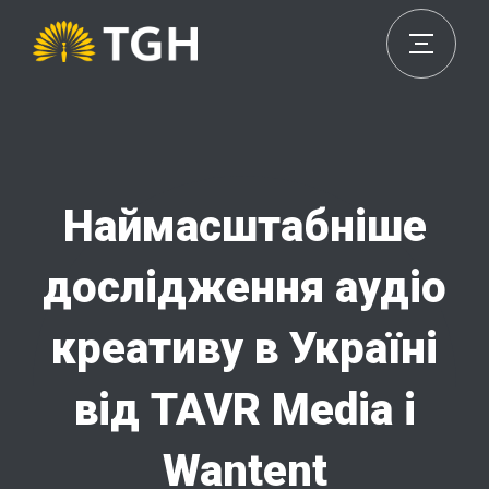
Наймасштабніше
дослідження аудіо
креативу в Україні
від TAVR Media і
Wantent