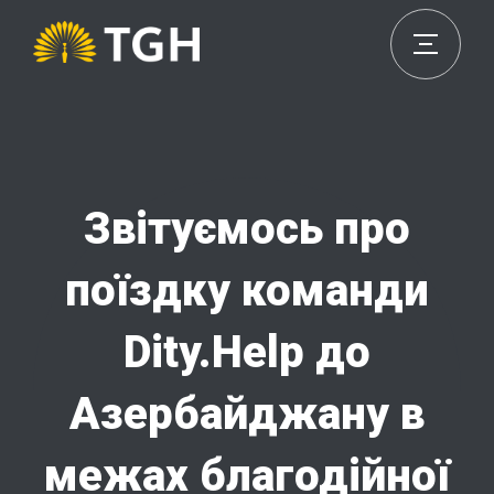
Звітуємось про
поїздку команди
Dity.Help до
Азербайджану в
межах благодійної